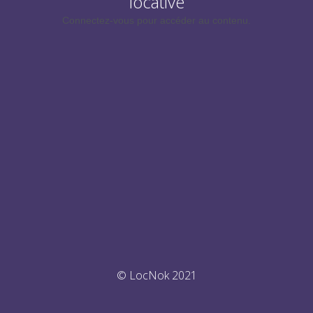
locative
Connectez-vous pour accéder au contenu.
© LocNok 2021