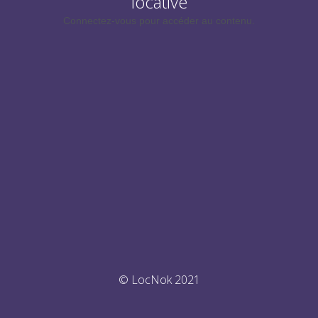
locative
Connectez-vous pour accéder au contenu.
© LocNok 2021