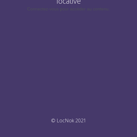
locative
Connectez-vous pour accéder au contenu.
© LocNok 2021