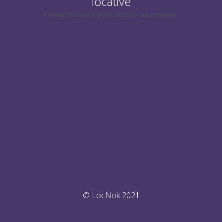
locative
Connectez-vous pour accéder au contenu.
© LocNok 2021