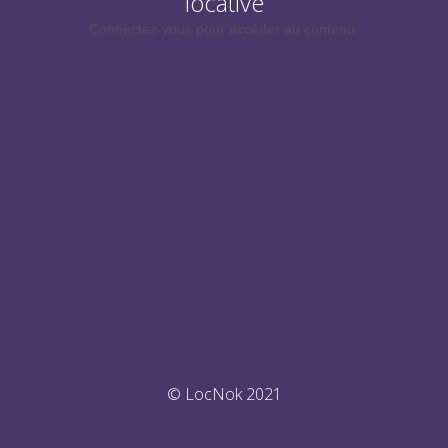
locative
Connectez-vous pour accéder au contenu.
© LocNok 2021