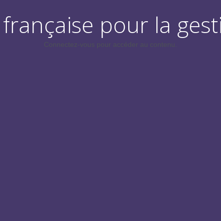
française pour la gest
Connectez-vous pour accéder au contenu.