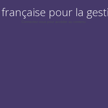
française pour la gest
Connectez-vous pour accéder au contenu.