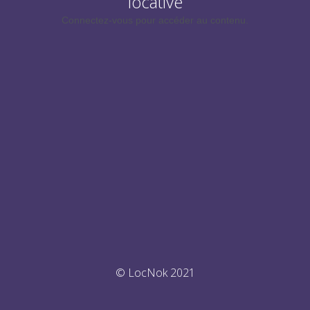
locative
Connectez-vous pour accéder au contenu.
© LocNok 2021