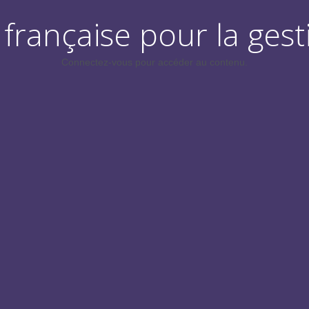
française pour la gest
Connectez-vous pour accéder au contenu.