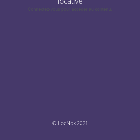
locative
Connectez-vous pour accéder au contenu.
© LocNok 2021