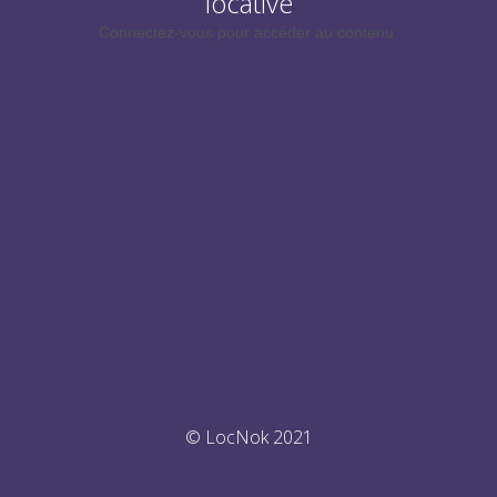
locative
Connectez-vous pour accéder au contenu.
© LocNok 2021