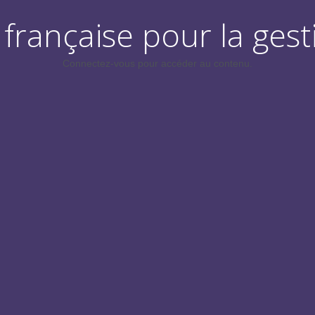
française pour la gest
Connectez-vous pour accéder au contenu.