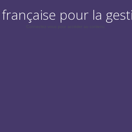
française pour la gest
Connectez-vous pour accéder au contenu.