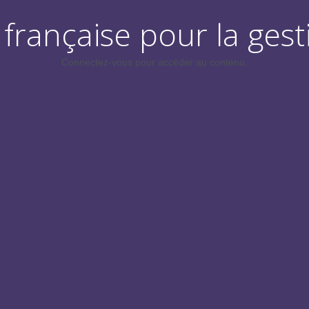
française pour la gest
Connectez-vous pour accéder au contenu.