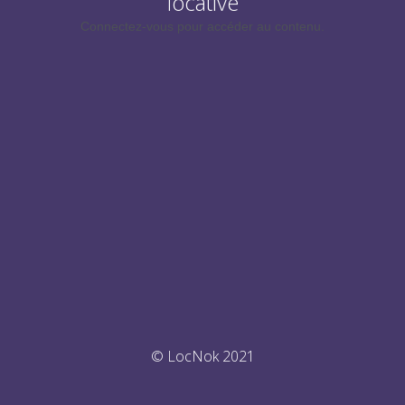
locative
Connectez-vous pour accéder au contenu.
© LocNok 2021