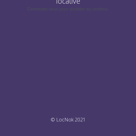
locative
Connectez-vous pour accéder au contenu.
© LocNok 2021