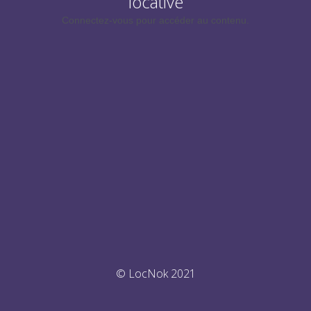
locative
Connectez-vous pour accéder au contenu.
© LocNok 2021